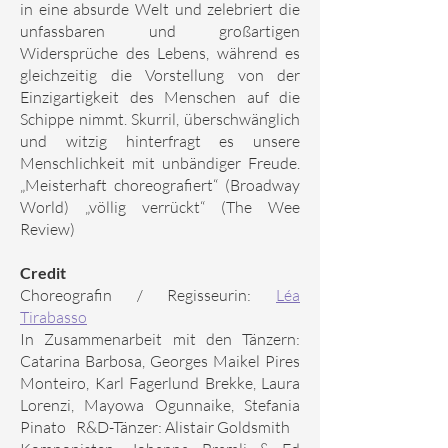
in eine absurde Welt und zelebriert die
unfassbaren und großartigen
Widersprüche des Lebens, während es
gleichzeitig die Vorstellung von der
Einzigartigkeit des Menschen auf die
Schippe nimmt. Skurril, überschwänglich
und witzig hinterfragt es unsere
Menschlichkeit mit unbändiger Freude.
„Meisterhaft choreografiert“ (Broadway
World) „völlig verrückt“ (The Wee
Review)
Credit
Choreografin / Regisseurin:
Léa
Tirabasso
In Zusammenarbeit mit den Tänzern:
Catarina Barbosa, Georges Maikel Pires
Monteiro, Karl Fagerlund Brekke, Laura
Lorenzi, Mayowa Ogunnaike, Stefania
Pinato R&D-Tänzer: Alistair Goldsmith