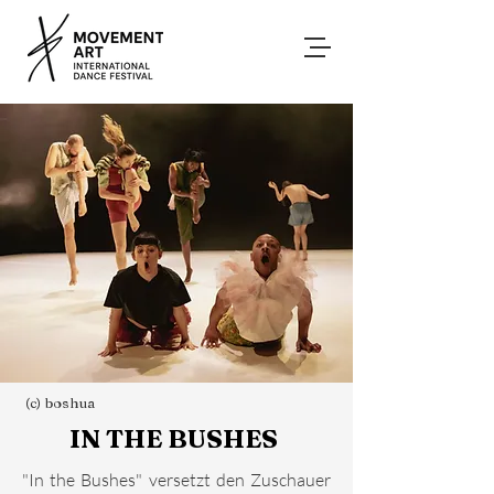
(c) boshua
IN THE BUSHES
"In the Bushes" versetzt den Zuschauer