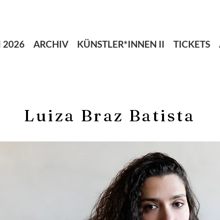
 2026
ARCHIV
KÜNSTLER*INNEN II
TICKETS
Luiza Braz Batista