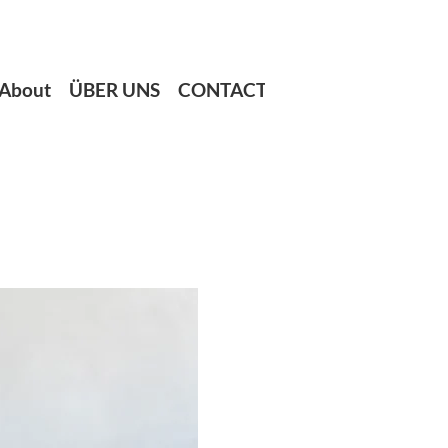
About
ÜBER UNS
CONTACT
FÖRDERER