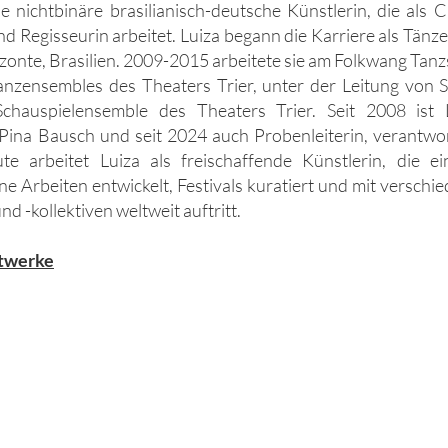
ne nichtbinäre brasilianisch-deutsche Künstlerin, die als 
d Regisseurin arbeitet. Luiza begann die Karriere als Tänz
izonte, Brasilien. 2009-2015 arbeitete sie am Folkwang Tan
Tanzensembles des Theaters Trier, unter der Leitung von
Schauspielensemble des Theaters Trier. Seit 2008 ist 
ina Bausch und seit 2024 auch Probenleiterin, verantwort
te arbeitet Luiza als freischaffende Künstlerin, die 
ne Arbeiten entwickelt, Festivals kuratiert und mit verschi
 -kollektiven weltweit auftritt.
stwerke