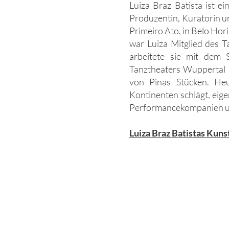
Luiza Braz Batista ist ei
Produzentin, Kuratorin un
Primeiro Ato, in Belo Hor
war Luiza Mitglied des 
arbeitete sie mit dem 
Tanztheaters Wuppertal P
von Pinas Stücken. Heu
Kontinenten schlägt, eige
Performancekompanien und
Luiza Braz Batistas Kun